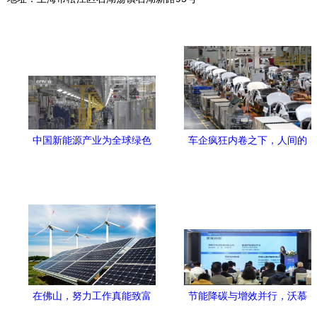
中国新能源产业为全球绿色
车企疯狂内卷之下，人间的
转型注入强劲动力
喜乐并不相通 新兴能源技术
研发的冷与热
在佛山，努力工作真能致富
节能降碳与增效并行，沃慕