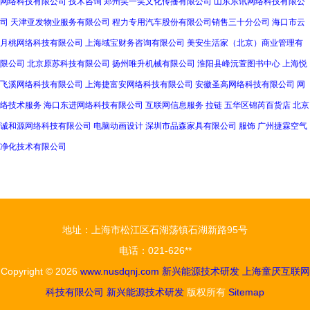
网络科技有限公司
技术咨询
郑州笑一笑文化传播有限公司
山东东讯网络科技有限公
司
天津亚发物业服务有限公司
程力专用汽车股份有限公司销售三十分公司
海口市云
月桃网络科技有限公司
上海域宝财务咨询有限公司
美安生活家（北京）商业管理有
限公司
北京原苏科技有限公司
扬州唯升机械有限公司
淮阳县峰沅萱图书中心
上海悦
飞溪网络科技有限公司
上海捷富安网络科技有限公司
安徽圣高网络科技有限公司
网
络技术服务
海口东进网络科技有限公司
互联网信息服务
拉链
五华区锦芮百货店
北京
诚和源网络科技有限公司
电脑动画设计
深圳市品森家具有限公司
服饰
广州捷霖空气
净化技术有限公司
地址：上海市松江区石湖荡镇石湖新路95号
电话：021-626**
Copyright © 2026
www.nusdqnj.com
新兴能源技术研发
上海童厌互联网
科技有限公司
新兴能源技术研发
版权所有
Sitemap