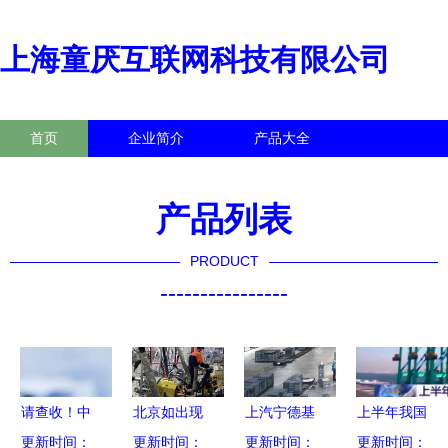
上海童厌互联网科技有限公司
首页
企业简介
产品大全
联系我们
企业信息
访客留言
产品列表
PRODUCT
----------------
请查收！中
北京如出现
上汽宁德基
上半年我国
国电科向您
更新时间：
本土新冠感
更新时间：
更新时间：
地 参与第
工业生产增
更新时间：