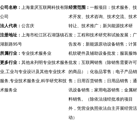
公司名称：
上海童厌互联网科技有限
经营范围：
一般项目：技术服务、技
公司
术开发、技术咨询、技术交流、技术
法人代表：
公言庆
转让、技术推广；新兴能源技术研
注册地址：
上海市松江区石湖荡镇石
发；工程和技术研究和试验发展；广
湖新路95号
告发布；新能源原动设备销售；计算
所属行业：
专业技术服务业
机软硬件及辅助设备批发；服装服饰
更多行业：
其他未列明专业技术服务
批发；互联网销售（除销售需要许可
业,工业与专业设计及其他专业技术
的商品）；化妆品零售；电子产品销
服务,专业技术服务业,科学研究和技
售；日用百货销售；日用品销售；通
术服务业
讯设备销售；家用电器销售；金属材
料销售。（除依法须经批准的项目
外，凭营业执照依法自主开展经营活
动）