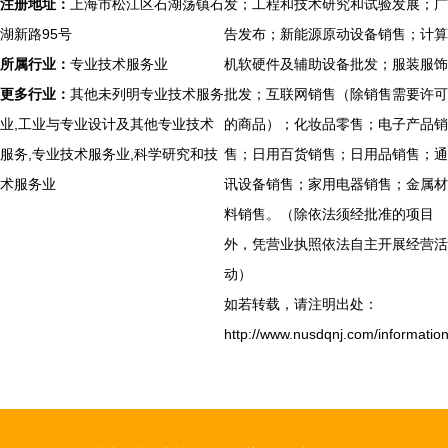
注册地址：
上海市松江区石湖荡镇石
发；工程和技术研究和试验发展；广
湖新路95号
告发布；新能源原动设备销售；计算
所属行业：
专业技术服务业
机软硬件及辅助设备批发；服装服饰
更多行业：
其他未列明专业技术服务
批发；互联网销售（除销售需要许可
业,工业与专业设计及其他专业技术
的商品）；化妆品零售；电子产品销
服务,专业技术服务业,科学研究和技
售；日用百货销售；日用品销售；通
术服务业
讯设备销售；家用电器销售；金属材
料销售。（除依法须经批准的项目
外，凭营业执照依法自主开展经营活
动）
如若转载，请注明出处：
http://www.nusdqnj.com/information