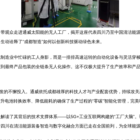
带观众走进通威太阳能的无人工厂，揭开这座代表四川乃至中国清洁能源
生动诠释了“成都智造”如何以创新科技驱动绿色未来。
统制造业中忙碌的工人身影，而是一排排高速运转的自动化设备与灵活穿
程到最终产品包装的全链条无人化操作。这不仅极大提升了生产效率和产
研发的不懈投入。通威依托成都雄厚的科技人才与产业配套优势，持续攻
升电池转换效率、降低能耗的确保了生产过程的“零碳”智能化管理，完美
解读了其背后的技术支撑体系——以5G+工业互联网构建的“工厂大脑”
着四川在清洁能源装备智造与数字化融合方面已走在全国前列，为全球能