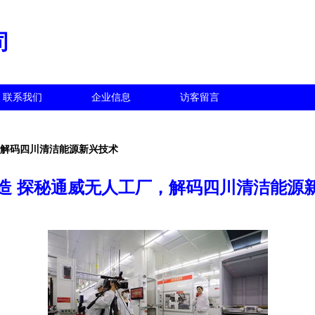
司
联系我们
企业信息
访客留言
，解码四川清洁能源新兴技术
造 探秘通威无人工厂，解码四川清洁能源