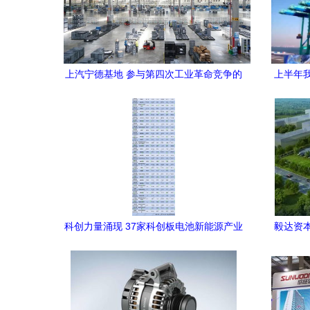
上汽宁德基地 参与第四次工业革命竞争的
上半年
中国代表作
科创力量涌现 37家科创板电池新能源产业
毅达资
链上市公司2021年业绩全景与新兴能源技
术研发趋势