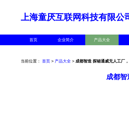
上海童厌互联网科技有限公
首页
企业简介
产品大全
当前位置：
首页
>
产品大全
>
成都智造 探秘通威无人工厂
成都智